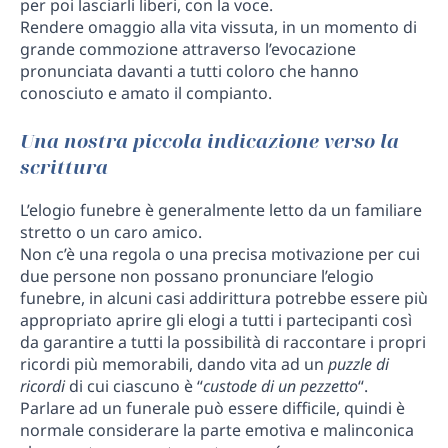
per poi lasciarli liberi, con la voce.
Rendere omaggio alla vita vissuta, in un momento di
grande commozione attraverso l’evocazione
pronunciata davanti a tutti coloro che hanno
conosciuto e amato il compianto.
Una nostra piccola indicazione verso la
scrittura
L’elogio funebre è generalmente letto da un familiare
stretto o un caro amico.
Non c’è una regola o una precisa motivazione per cui
due persone non possano pronunciare l’elogio
funebre, in alcuni casi addirittura potrebbe essere più
appropriato aprire gli elogi a tutti i partecipanti così
da garantire a tutti la possibilità di raccontare i propri
ricordi più memorabili, dando vita ad un
puzzle di
ricordi
di cui ciascuno è “
custode di un pezzetto
“.
Parlare ad un funerale può essere difficile, quindi è
normale considerare la parte emotiva e malinconica