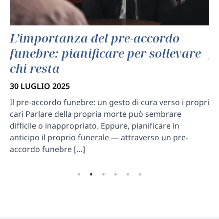
el
L’importanza del pre-accordo
C
funebre: pianificare per sollevare
g
chi resta
s
30 LUGLIO 2025
30
Il pre-accordo funebre: un gesto di cura verso i propri
Fu
a
cari Parlare della propria morte può sembrare
ge
difficile o inappropriato. Eppure, pianificare in
an
 e
anticipo il proprio funerale — attraverso un pre-
an
accordo funebre […]
de