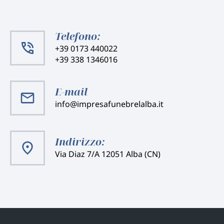
Telefono:
+39 0173 440022
+39 338 1346016
E-mail
info@impresafunebrelalba.it
Indirizzo:
Via Diaz 7/A 12051 Alba (CN)