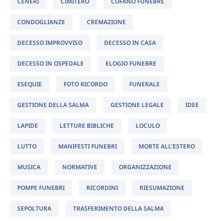
CENERI
CIMITERO
COFANO FUNEBRE
CONDOGLIANZE
CREMAZIONE
DECESSO IMPROVVISO
DECESSO IN CASA
DECESSO IN OSPEDALE
ELOGIO FUNEBRE
ESEQUIE
FOTO RICORDO
FUNERALE
GESTIONE DELLA SALMA
GESTIONE LEGALE
IDEE
LAPIDE
LETTURE BIBLICHE
LOCULO
LUTTO
MANIFESTI FUNEBRI
MORTE ALL'ESTERO
MUSICA
NORMATIVE
ORGANIZZAZIONE
POMPE FUNEBRI
RICORDINI
RIESUMAZIONE
SEPOLTURA
TRASFERIMENTO DELLA SALMA