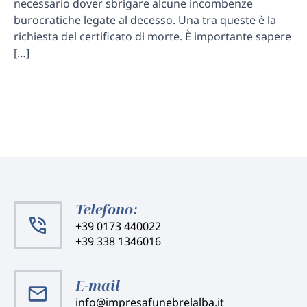
necessario dover sbrigare alcune incombenze
burocratiche legate al decesso. Una tra queste è la
richiesta del certificato di morte. È importante sapere
[…]
Telefono:
+39 0173 440022
+39 338 1346016
E-mail
info@impresafunebrelalba.it