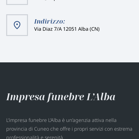
Indirizzo:
Via Diaz 7/A 12051 Alba (CN)
Impresa funebre L’Alba
L’impresa funebre L’Alba è un’agenzia attiva nella
provincia di Cuneo che offre i propri servizi con estrema
professionalità e serenità.