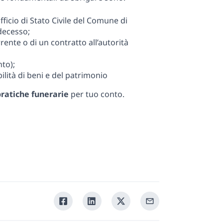
Ufficio di Stato Civile del Comune di
decesso;
ente o di un contratto all’autorità
nto);
ilità di beni e del patrimonio
pratiche funerarie
per tuo conto.
Condividi
Condividi
Condividi
Condividi
su
su
su
tramite
Facebook
Linkedin
Twitter
la