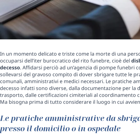
In un momento delicato e triste come la morte di una perso
occuparsi dell’iter burocratico del rito funebre, cioè del
dis
decesso
. Affidarsi perciò ad un’agenzia di pompe funebri 
sollevarsi del gravoso compito di dover sbrigare tutte le pr
comunali, amministrativi e medici necessari. Le pratiche am
decesso infatti sono diverse, dalla documentazione per la de
trasporto, dalle certificazioni cimiteriali al coordinamento 
Ma bisogna prima di tutto considerare il luogo in cui avvien
Le pratiche amministrative da sbriga
presso il domicilio o in ospedale