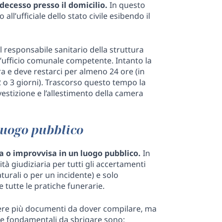
decesso presso il domicilio.
In questo
l’ufficiale dello stato civile esibendo il
l responsabile sanitario della struttura
’ufficio comunale competente. Intanto la
ra e deve restarci per almeno 24 ore (in
 o 3 giorni). Trascorso questo tempo la
vestizione e l’allestimento della camera
 luogo pubblico
 o improvvisa in un luogo pubblico.
In
tà giudiziaria per tutti gli accertamenti
turali o per un incidente) e solo
tutte le pratiche funerarie.
sere più documenti da dover compilare, ma
ve fondamentali da sbrigare sono: