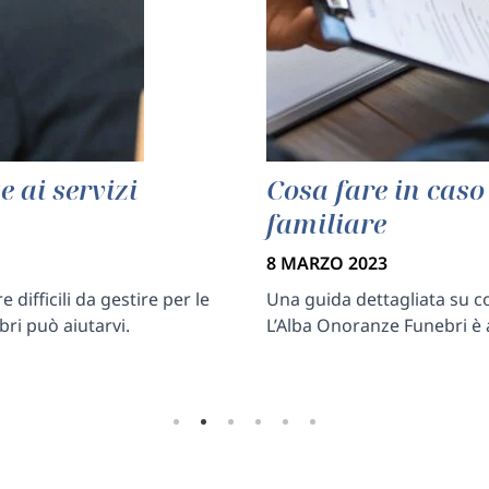
e ai servizi
Cosa fare in caso
familiare
8 MARZO 2023
 difficili da gestire per le
Una guida dettagliata su co
ri può aiutarvi.
L’Alba Onoranze Funebri è a