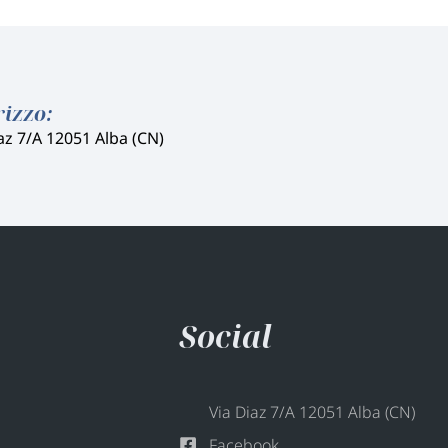
rizzo:
az 7/A 12051 Alba (CN)
Social
Via Diaz 7/A 12051 Alba (CN)
Facebook