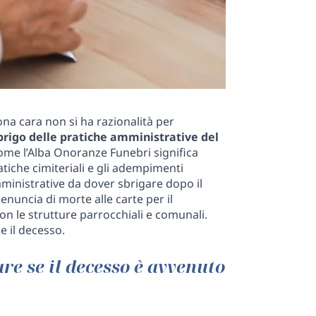
na cara non si ha razionalità per
brigo delle pratiche amministrative del
come l’Alba Onoranze Funebri significa
atiche cimiteriali e gli adempimenti
ministrative da dover sbrigare dopo il
nuncia di morte alle carte per il
con le strutture parrocchiali e comunali.
e il decesso.
re se il decesso è avvenuto