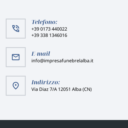
Telefono:
+39 0173 440022
+39 338 1346016
E-mail
info@impresafunebrelalba.it
Indirizzo:
Via Diaz 7/A 12051 Alba (CN)