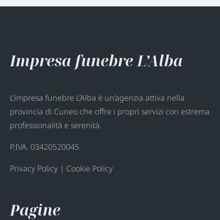
Impresa funebre L’Alba
L’impresa funebre L’Alba è un’agenzia attiva nella
provincia di Cuneo che offre i propri servizi con estrema
professionalità e serenità.
P.IVA. 03420520045
Privacy Policy
|
Cookie Policy
Pagine