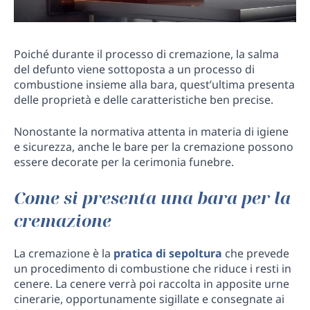
Poiché durante il processo di cremazione, la salma
del defunto viene sottoposta a un processo di
combustione insieme alla bara, quest’ultima presenta
delle proprietà e delle caratteristiche ben precise.
Nonostante la normativa attenta in materia di igiene
e sicurezza, anche le bare per la cremazione possono
essere decorate per la cerimonia funebre.
Come si presenta una bara per la
cremazione
La cremazione è la
pratica di sepoltura
che prevede
un procedimento di combustione che riduce i resti in
cenere. La cenere verrà poi raccolta in apposite urne
cinerarie, opportunamente sigillate e consegnate ai