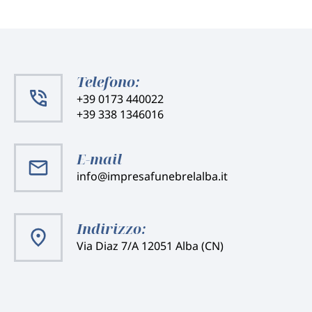
Telefono:
+39 0173 440022
+39 338 1346016
E-mail
info@impresafunebrelalba.it
Indirizzo:
Via Diaz 7/A 12051 Alba (CN)