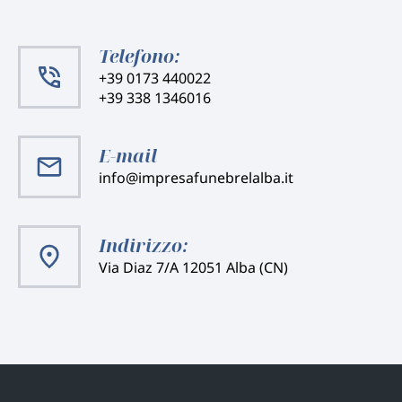
Telefono:
+39 0173 440022
+39 338 1346016
E-mail
info@impresafunebrelalba.it
Indirizzo:
Via Diaz 7/A 12051 Alba (CN)