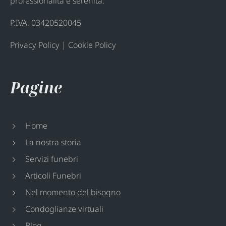
professionalità e serenità.
P.IVA. 03420520045
Privacy Policy
|
Cookie Policy
Pagine
Home
La nostra storia
Servizi funebri
Articoli Funebri
Nel momento del bisogno
Condoglianze virtuali
Blog