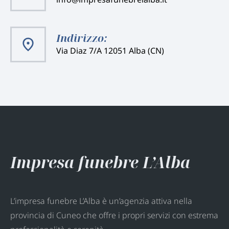
Indirizzo:
Via Diaz 7/A 12051 Alba (CN)
Impresa funebre L’Alba
L’impresa funebre L’Alba è un’agenzia attiva nella
provincia di Cuneo che offre i propri servizi con estrema