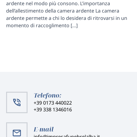
ardente nel modo più consono. L’importanza
dell’allestimento della camera ardente La camera
ardente permette a chi lo desidera di ritrovarsi in un
momento di raccoglimento […]
Telefono:
+39 0173 440022
+39 338 1346016
E-mail
info@impresafunebrelalba.it