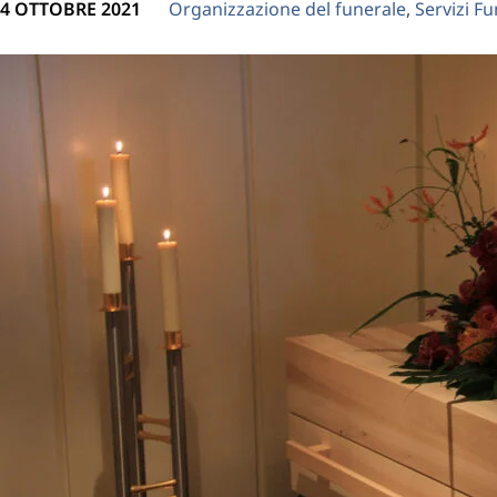
4 OTTOBRE 2021
Organizzazione del funerale
,
Servizi Fu