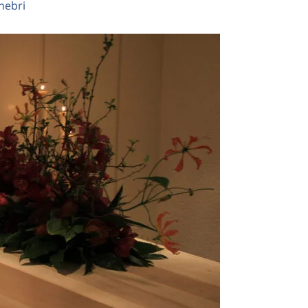
nebri