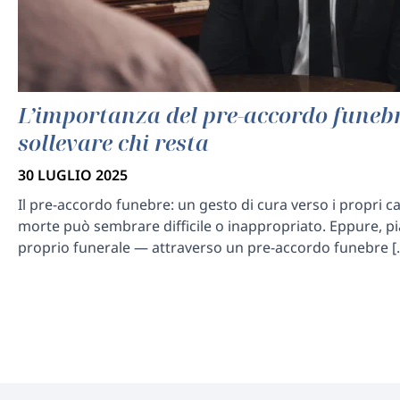
L’importanza del pre-accordo funebr
sollevare chi resta
30 LUGLIO 2025
Il pre-accordo funebre: un gesto di cura verso i propri ca
morte può sembrare difficile o inappropriato. Eppure, pian
proprio funerale — attraverso un pre-accordo funebre [