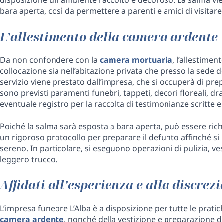
bara aperta, così da permettere a parenti e amici di visitare
L’allestimento della camera ardente
Da non confondere con la
camera mortuaria
, l’allestime
collocazione sia nell’abitazione privata che presso la sede de
servizio viene prestato dall’impresa, che si occuperà di prep
sono previsti paramenti funebri, tappeti, decori floreali, dr
eventuale registro per la raccolta di testimonianze scritte e
Poiché la salma sarà esposta a bara aperta, può essere rich
un rigoroso protocollo per preparare il defunto affinché si 
sereno. In particolare, si eseguono operazioni di pulizia, ve
leggero trucco.
Affidati all’esperienza e alla discre
L’impresa funebre L’Alba è a disposizione per tutte le pratiche
camera ardente
, nonché della vestizione e preparazione d