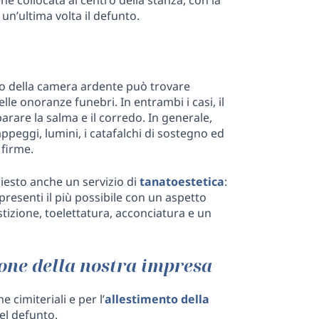
 un’ultima volta il defunto.
nto della camera ardente può trovare
lle onoranze funebri. In entrambi i casi, il
arare la salma e il corredo. In generale,
appeggi, lumini, i catafalchi di sostegno ed
 firme.
iesto anche un servizio di
tanatoestetica
:
presenti il più possibile con un aspetto
stizione, toelettatura, acconciatura e un
zione della nostra impresa
 cimiteriali e per l’
allestimento della
el defunto.