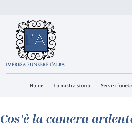
Vai
ai
contenuti
Home
La nostra storia
Servizi funebr
Cos’è la camera ardent