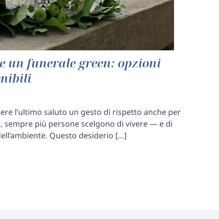
 un funerale green: opzioni
nibili
re l’ultimo saluto un gesto di rispetto anche per
i, sempre più persone scelgono di vivere — e di
ell’ambiente. Questo desiderio […]