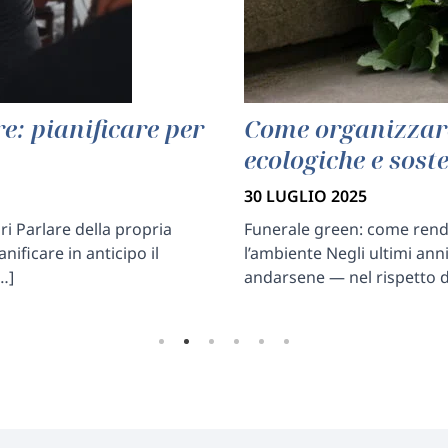
e: pianificare per
Come organizzare
ecologiche e soste
30 LUGLIO 2025
ri Parlare della propria
Funerale green: come rende
ificare in anticipo il
l’ambiente Negli ultimi ann
…]
andarsene — nel rispetto d