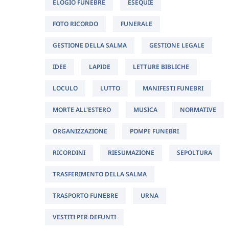
ELOGIO FUNEBRE
ESEQUIE
FOTO RICORDO
FUNERALE
GESTIONE DELLA SALMA
GESTIONE LEGALE
IDEE
LAPIDE
LETTURE BIBLICHE
LOCULO
LUTTO
MANIFESTI FUNEBRI
MORTE ALL'ESTERO
MUSICA
NORMATIVE
ORGANIZZAZIONE
POMPE FUNEBRI
RICORDINI
RIESUMAZIONE
SEPOLTURA
TRASFERIMENTO DELLA SALMA
TRASPORTO FUNEBRE
URNA
VESTITI PER DEFUNTI