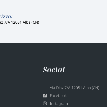
rizzo:
az 7/A 12051 Alba (CN)
Social
Via Diaz 7/A 12051 Alba (CN)
Facebook
Instagram