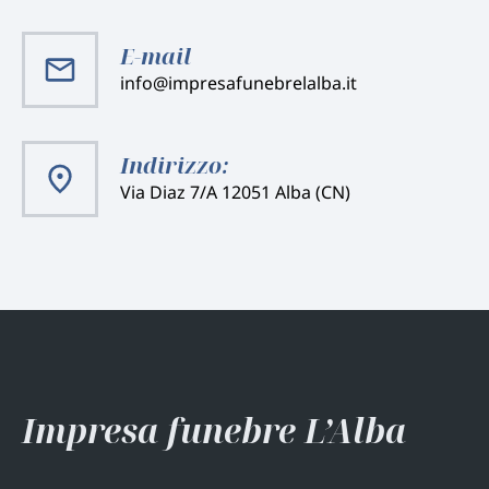
E-mail
info@impresafunebrelalba.it
Indirizzo:
Via Diaz 7/A 12051 Alba (CN)
Impresa funebre L’Alba