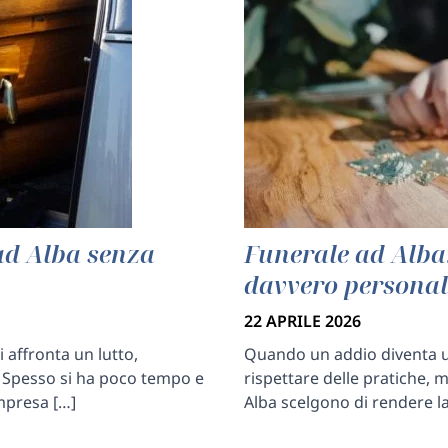
ad Alba senza
Funerale ad Alba
davvero personal
22 APRILE 2026
 affronta un lutto,
Quando un addio diventa u
 Spesso si ha poco tempo e
rispettare delle pratiche,
mpresa […]
Alba scelgono di rendere 