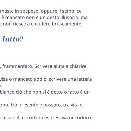
imaste in sospeso, oppure il semplice
hi è mancato non è un gesto illusorio, ma
re non riesce a chiudere bruscamente.
 lutto?
o, frammentato. Scrivere aiuta a chiarire
visa o mancato addio, scrivere una lettera
.
bianco ciò che non si è detto o fatto è un
ponte tra presente e passato, tra vita e
cacia della scrittura espressiva nel ridurre