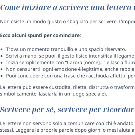
Come iniziare a scrivere una lettera
Non esiste un modo giusto o sbagliato per scrivere. L’impo
Ecco alcuni spunti per cominciare
:
Trova un momento tranquillo e uno spazio riservato.
Scrivi a mano, se puoi: il gesto fisico intensifica il legam
Inizia semplicemente con “Caro/a [nome]…” e lascia fluire
Non censurarti: ogni emozione è legittima, anche rabbia,
Puoi concludere con una frase che racchiuda affetto, pe
La lettera può essere custodita, riletta, distrutta o trasforma
simbolicamente, lasciarla in un luogo speciale).
Scrivere per sé, scrivere per ricordar
Le lettere non servono solo a comunicare con chi è andato 
stessi. Leggere le proprie parole dopo giorni o mesi aiuta 