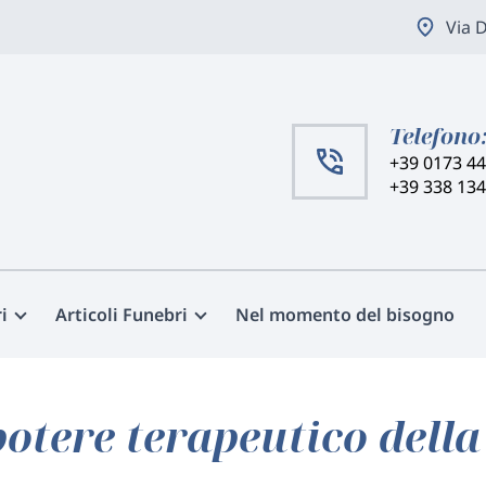
Via 
Telefono
+39 0173 4
+39 338 13
i
Articoli Funebri
Nel momento del bisogno
potere terapeutico della