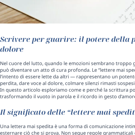
Scrivere per guarire: il potere della
dolore
Nel cuore del lutto, quando le emozioni sembrano troppo g
può diventare un atto di cura profonda. Le “lettere mai sped
l’intento di essere lette da altri — rappresentano un poten
perdita, dare voce al dolore, colmare silenzi rimasti sospesi
In questo articolo esploriamo come e perché la scrittura po
trasformando il vuoto in parola e il ricordo in gesto d’amor
Il significato delle “lettere mai spedi
Una lettera mai spedita è una forma di comunicazione intima
esternare ciò che si prova. Non segue regole grammaticali 