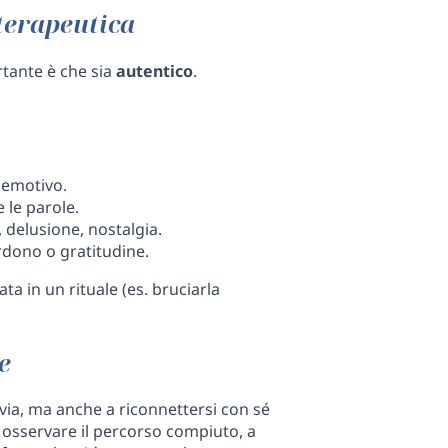
 terapeutica
rtante è che sia
autentico
.
e emotivo.
 le parole.
 delusione, nostalgia.
rdono o gratitudine.
ta in un rituale (es. bruciarla
e
via, ma anche a riconnettersi con sé
a osservare il percorso compiuto, a