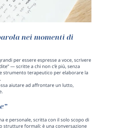
 parola nei momenti di
randi per essere espresse a voce, scrivere
ite” — scritte a chi non c’è più, senza
te strumento terapeutico per elaborare la
.
ssa aiutare ad affrontare un lutto,
e.
te”
 e personale, scritta con il solo scopo di
o strutture formali: è una conversazione