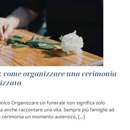
: come organizzare una cerimonia
izzata
nico Organizzare un funerale non significa solo
 ma anche raccontare una vita. Sempre più famiglie ad
la cerimonia un momento autentico, […]