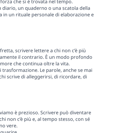
 forza che si è trovata nel tempo.
n diario, un quaderno o una scatola della
 in un rituale personale di elaborazione e
fretta, scrivere lettere a chi non c’è più
tamente il contrario. È un modo profondo
amore che continua oltre la vita.
 di trasformazione. Le parole, anche se mai
 scrive di alleggerirsi, di ricordare, di
roviamo è prezioso. Scrivere può diventare
hi non c’è più e, al tempo stesso, con sé
ano vere.
 guarire.