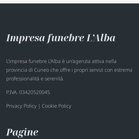
Impresa funebre L’Alba
L’impresa funebre L’Alba è un’agenzia attiva nella
provincia di Cuneo che offre i propri servizi con estrema
professionalità e serenità.
P.IVA. 03420520045
Privacy Policy
|
Cookie Policy
Pagine