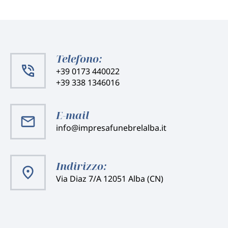
Telefono:
+39 0173 440022
+39 338 1346016
E-mail
info@impresafunebrelalba.it
Indirizzo:
Via Diaz 7/A 12051 Alba (CN)