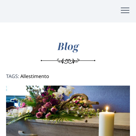
Blog
TAGS:
Allestimento