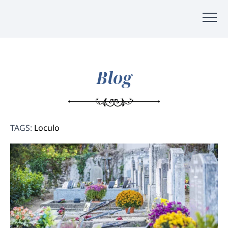
Blog
TAGS:
Loculo