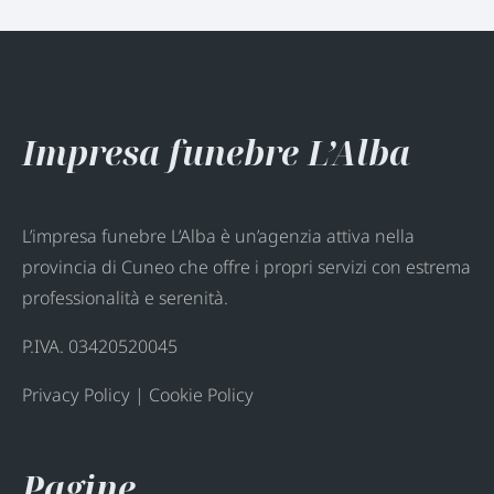
Impresa funebre L’Alba
L’impresa funebre L’Alba è un’agenzia attiva nella
provincia di Cuneo che offre i propri servizi con estrema
professionalità e serenità.
P.IVA. 03420520045
Privacy Policy
|
Cookie Policy
Pagine