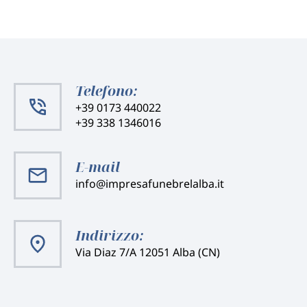
Telefono:
+39 0173 440022
+39 338 1346016
E-mail
info@impresafunebrelalba.it
Indirizzo:
Via Diaz 7/A 12051 Alba (CN)