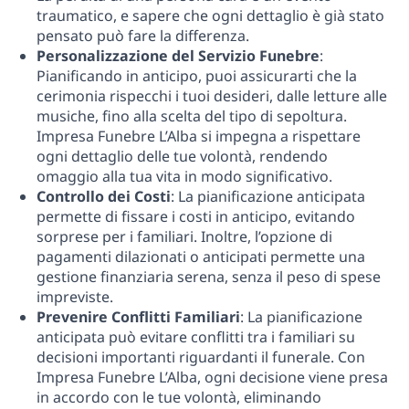
traumatico, e sapere che ogni dettaglio è già stato
pensato può fare la differenza.
Personalizzazione del Servizio Funebre
:
Pianificando in anticipo, puoi assicurarti che la
cerimonia rispecchi i tuoi desideri, dalle letture alle
musiche, fino alla scelta del tipo di sepoltura.
Impresa Funebre L’Alba si impegna a rispettare
ogni dettaglio delle tue volontà, rendendo
omaggio alla tua vita in modo significativo.
Controllo dei Costi
: La pianificazione anticipata
permette di fissare i costi in anticipo, evitando
sorprese per i familiari. Inoltre, l’opzione di
pagamenti dilazionati o anticipati permette una
gestione finanziaria serena, senza il peso di spese
impreviste.
Prevenire Conflitti Familiari
: La pianificazione
anticipata può evitare conflitti tra i familiari su
decisioni importanti riguardanti il funerale. Con
Impresa Funebre L’Alba, ogni decisione viene presa
in accordo con le tue volontà, eliminando