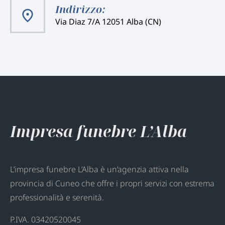
Indirizzo:
Via Diaz 7/A 12051 Alba (CN)
Impresa funebre L’Alba
L’impresa funebre L’Alba è un’agenzia attiva nella
provincia di Cuneo che offre i propri servizi con estrema
professionalità e serenità.
P.IVA. 03420520045