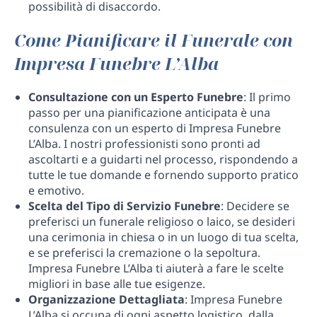
possibilità di disaccordo.
Come Pianificare il Funerale con
Impresa Funebre L’Alba
Consultazione con un Esperto Funebre
: Il primo
passo per una pianificazione anticipata è una
consulenza con un esperto di Impresa Funebre
L’Alba. I nostri professionisti sono pronti ad
ascoltarti e a guidarti nel processo, rispondendo a
tutte le tue domande e fornendo supporto pratico
e emotivo.
Scelta del Tipo di Servizio Funebre
: Decidere se
preferisci un funerale religioso o laico, se desideri
una cerimonia in chiesa o in un luogo di tua scelta,
e se preferisci la cremazione o la sepoltura.
Impresa Funebre L’Alba ti aiuterà a fare le scelte
migliori in base alle tue esigenze.
Organizzazione Dettagliata
: Impresa Funebre
L’Alba si occupa di ogni aspetto logistico, dalla