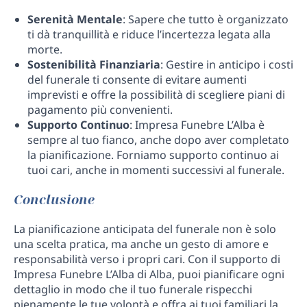
Serenità Mentale
: Sapere che tutto è organizzato
ti dà tranquillità e riduce l’incertezza legata alla
morte.
Sostenibilità Finanziaria
: Gestire in anticipo i costi
del funerale ti consente di evitare aumenti
imprevisti e offre la possibilità di scegliere piani di
pagamento più convenienti.
Supporto Continuo
: Impresa Funebre L’Alba è
sempre al tuo fianco, anche dopo aver completato
la pianificazione. Forniamo supporto continuo ai
tuoi cari, anche in momenti successivi al funerale.
Conclusione
La pianificazione anticipata del funerale non è solo
una scelta pratica, ma anche un gesto di amore e
responsabilità verso i propri cari. Con il supporto di
Impresa Funebre L’Alba di Alba, puoi pianificare ogni
dettaglio in modo che il tuo funerale rispecchi
pienamente le tue volontà e offra ai tuoi familiari la