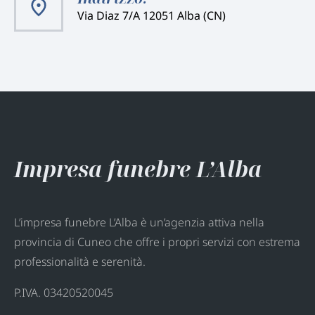
Via Diaz 7/A 12051 Alba (CN)
Impresa funebre L’Alba
L’impresa funebre L’Alba è un’agenzia attiva nella
provincia di Cuneo che offre i propri servizi con estrema
professionalità e serenità.
P.IVA. 03420520045