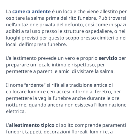
La
camera ardente
è un locale che viene allestito per
ospitare la salma prima del rito funebre. Può trovarsi
nell’abitazione privata del defunto, così come in spazi
adibiti a tal uso presso le strutture ospedaliere, o nei
luoghi previsti per questo scopo presso cimiteri o nei
locali dell’impresa funebre.
L’allestimento prevede un vero e proprio
servizio
per
preparare un locale intimo e rispettoso, per
permettere a parenti e amici di visitare la salma.
Il nome “ardente” si rifà alla tradizione antica di
collocare lumini e ceri accesi intorno al feretro, per
permettere la veglia funebre anche durante le ore
notturne, quando ancora non esisteva l’illuminazione
elettrica.
L’
allestimento tipico
di solito comprende paramenti
funebri, tappeti, decorazioni floreali, lumini e, a