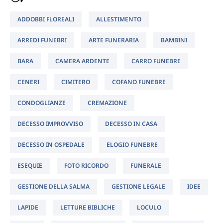
ADDOBBI FLOREALI
ALLESTIMENTO
ARREDI FUNEBRI
ARTE FUNERARIA
BAMBINI
BARA
CAMERA ARDENTE
CARRO FUNEBRE
CENERI
CIMITERO
COFANO FUNEBRE
CONDOGLIANZE
CREMAZIONE
DECESSO IMPROVVISO
DECESSO IN CASA
DECESSO IN OSPEDALE
ELOGIO FUNEBRE
ESEQUIE
FOTO RICORDO
FUNERALE
GESTIONE DELLA SALMA
GESTIONE LEGALE
IDEE
LAPIDE
LETTURE BIBLICHE
LOCULO