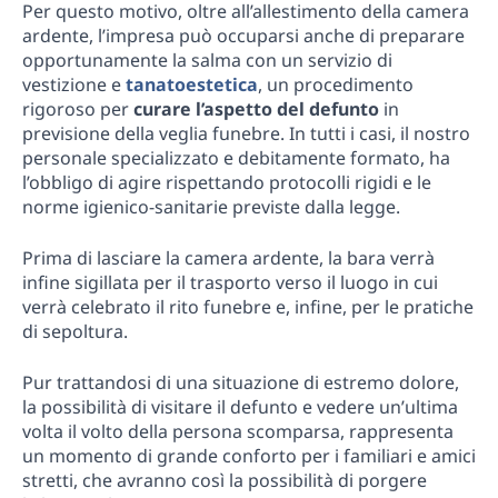
Per questo motivo, oltre all’allestimento della camera
ardente, l’impresa può occuparsi anche di preparare
opportunamente la salma con un servizio di
vestizione e
tanatoestetica
, un procedimento
rigoroso per
curare l’aspetto del defunto
in
previsione della veglia funebre. In tutti i casi, il nostro
personale specializzato e debitamente formato, ha
l’obbligo di agire rispettando protocolli rigidi e le
norme igienico-sanitarie previste dalla legge.
Prima di lasciare la camera ardente, la bara verrà
infine sigillata per il trasporto verso il luogo in cui
verrà celebrato il rito funebre e, infine, per le pratiche
di sepoltura.
Pur trattandosi di una situazione di estremo dolore,
la possibilità di visitare il defunto e vedere un’ultima
volta il volto della persona scomparsa, rappresenta
un momento di grande conforto per i familiari e amici
stretti, che avranno così la possibilità di porgere