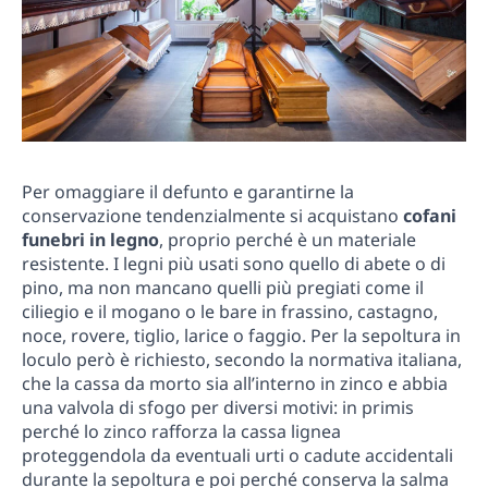
Per omaggiare il defunto e garantirne la
conservazione tendenzialmente si acquistano
cofani
funebri in legno
, proprio perché è un materiale
resistente. I legni più usati sono quello di abete o di
pino, ma non mancano quelli più pregiati come il
ciliegio e il mogano o le bare in frassino, castagno,
noce, rovere, tiglio, larice o faggio. Per la sepoltura in
loculo però è richiesto, secondo la normativa italiana,
che la cassa da morto sia all’interno in zinco e abbia
una valvola di sfogo per diversi motivi: in primis
perché lo zinco rafforza la cassa lignea
proteggendola da eventuali urti o cadute accidentali
durante la sepoltura e poi perché conserva la salma