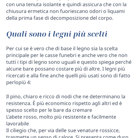
con una tenuta isolante e quindi assicura che con la
chiusura ermetica non fuoriescano odori o liquami
della prima fase di decomposizione del corpo.
Quali sono i legni più scelti
Per cui se è vero che di base il legno sia la scelta
principale per le casse funebri e anche vero che non
tutti i tipi di legno sono uguali e questo spiega perché
alcune bare possano costare più di altre. I legni più
ricercati e alla fine anche quelli più usati sono di fatto
perlopiù 4:
Il pino, chiaro e ricco di nodi che ne determinano la
resistenza. È più economico rispetto agli altri ed è
spesso scelto per le bare da cremare
L’abete rosso, molto più resistente e facilmente
lavorabile
Il ciliegio che, per via delle sue venature rossicce,
trasmette un senso di calore. Si presenta come duro