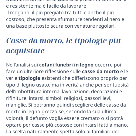
e resistente ma è facile da lavorare
Il mogano, il più pregiato tra tutti e anche il più
costoso, che presenta sfumature tendenti al nero e
una base piuttosto scura con venature regolari.
Casse da morto, le tipologie più
acquistate
Nell’analisi sui
cofani funebri in legno
occorre poi
fare un’ulteriore riflessione sulle
casse da morto
e le
varie
tipologie
esistenti che differiscono proprio per
tipo di legno usato, ma in verità anche per sontuosità
dell’imbottitura interna, lavorazione, decorazioni e
rifiniture, intarsi, simboli religiosi, bassorilievi,
maniglie. Si potranno quindi scegliere delle casse da
morto in legno grezzo se, secondo la sua ultima
volontà, il defunto voglia essere cremato o si potrà
optare per casse più costose con intarsi fatti a mano.
La scelta naturalmente spetta solo ai familiari del