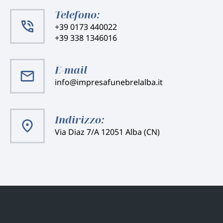
Telefono:
+39 0173 440022
+39 338 1346016
E-mail
info@impresafunebrelalba.it
Indirizzo:
Via Diaz 7/A 12051 Alba (CN)