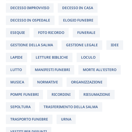
DECESSO IMPROVVISO
DECESSO IN CASA
DECESSO IN OSPEDALE
ELOGIO FUNEBRE
ESEQUIE
FOTO RICORDO
FUNERALE
GESTIONE DELLA SALMA
GESTIONE LEGALE
IDEE
LAPIDE
LETTURE BIBLICHE
LOCULO
LUTTO
MANIFESTI FUNEBRI
MORTE ALL'ESTERO
MUSICA
NORMATIVE
ORGANIZZAZIONE
POMPE FUNEBRI
RICORDINI
RIESUMAZIONE
SEPOLTURA
TRASFERIMENTO DELLA SALMA
TRASPORTO FUNEBRE
URNA
VESTITI PER DEFUNTI