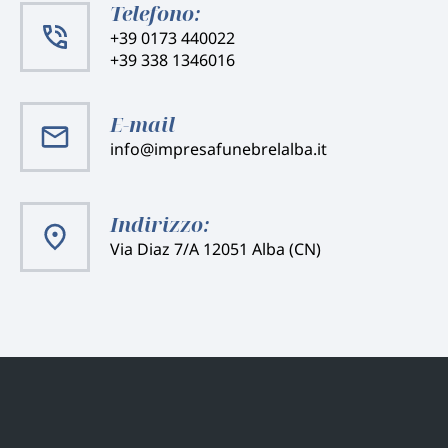
Telefono:
+39 0173 440022
+39 338 1346016
E-mail
info@impresafunebrelalba.it
Indirizzo:
Via Diaz 7/A 12051 Alba (CN)