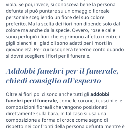
viola. Se poi, invece, si conosceva bene la persona
defunta si può puntare su un omaggio floreale
personale scegliendo un fiore del suo colore
preferito. Ma la scelta dei fiori non dipende solo dal
colore ma anche dalla specie. Ovvero, rose e calle
sono perlopiù i fiori che esprimono affetto mentre i
gigli bianchi e i gladioli sono adatti per i morti in
giovane età. Per cui bisognerà tenerne conto quando
si dovrà scegliere i fiori per il funerale.
Addobbi funebri per il funerale,
chiedi consiglio all’esperto
Oltre ai fiori poi ci sono anche tutti gli
addobbi
funebri per il funerale
, come le corone, i cuscini e le
composizioni floreali che vengono posizionati
direttamente sulla bara. In tal caso si usa una
composizione a forma di croce come segno di
rispetto nei confronti della persona defunta mentre è