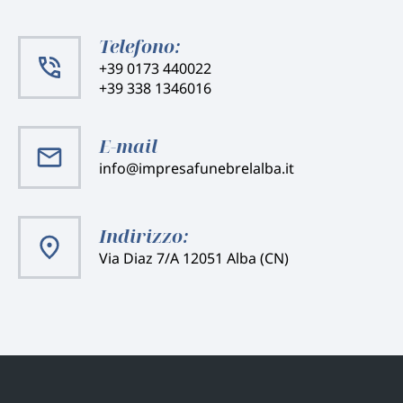
Telefono:
+39 0173 440022
+39 338 1346016
E-mail
info@impresafunebrelalba.it
Indirizzo:
Via Diaz 7/A 12051 Alba (CN)