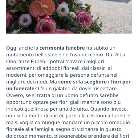
Oggi anche la
cerimonia funebre
ha subìto un
mutamento nello stile e nell’uso dei colori. Da l’Alba
Onoranze Funebri potrai trovare i migliori
assortimenti di addobbi floreali, dai classici ai
moderni, per omaggiare la persona defunta nel
migliore dei modi. Ma
come si fa scegliere i fiori per
un funerale
? C’è un galateo da dover rispettare.
Ovvero, se si tratta di un uomo defunto sarebbe
opportuno optare per fiori gialli mentre sono più
indicati quelli rosa per una defunta. Quando, invece,
non si ha modo di partecipare alla cerimonia funebre
ma si voglia comunque mandare un piccolo omaggio
floreale alla famiglia, segno di vicinanza in questo
doloroso momento, bisognerebbe prendere dei fiori