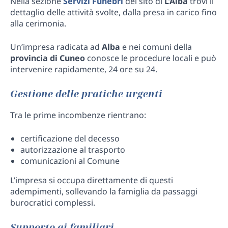
Nella sezione
Servizi Funebri
del sito di
L’Alba
trovi il
dettaglio delle attività svolte, dalla presa in carico fino
alla cerimonia.
Un’impresa radicata ad
Alba
e nei comuni della
provincia di Cuneo
conosce le procedure locali e può
intervenire rapidamente, 24 ore su 24.
Gestione delle pratiche urgenti
Tra le prime incombenze rientrano:
certificazione del decesso
autorizzazione al trasporto
comunicazioni al Comune
L’impresa si occupa direttamente di questi
adempimenti, sollevando la famiglia da passaggi
burocratici complessi.
Supporto ai familiari