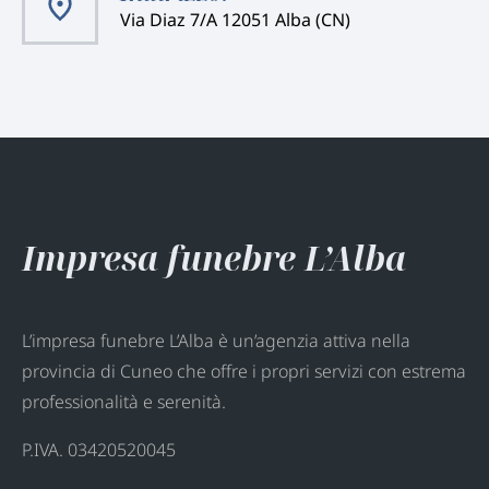
Via Diaz 7/A 12051 Alba (CN)
Impresa funebre L’Alba
L’impresa funebre L’Alba è un’agenzia attiva nella
provincia di Cuneo che offre i propri servizi con estrema
professionalità e serenità.
P.IVA. 03420520045