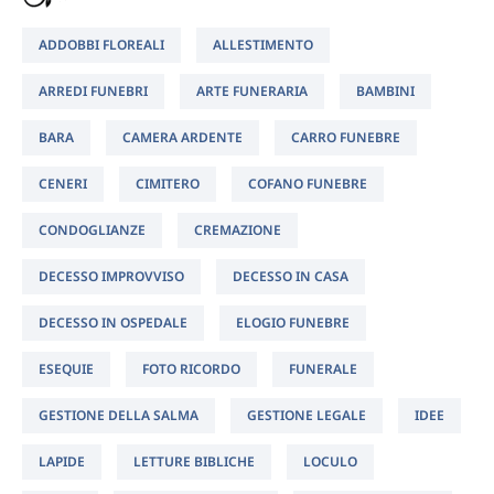
ADDOBBI FLOREALI
ALLESTIMENTO
ARREDI FUNEBRI
ARTE FUNERARIA
BAMBINI
BARA
CAMERA ARDENTE
CARRO FUNEBRE
CENERI
CIMITERO
COFANO FUNEBRE
CONDOGLIANZE
CREMAZIONE
DECESSO IMPROVVISO
DECESSO IN CASA
DECESSO IN OSPEDALE
ELOGIO FUNEBRE
ESEQUIE
FOTO RICORDO
FUNERALE
GESTIONE DELLA SALMA
GESTIONE LEGALE
IDEE
LAPIDE
LETTURE BIBLICHE
LOCULO