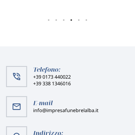
Telefono:
+39 0173 440022
+39 338 1346016
E-mail
info@impresafunebrelalba.it
Indirizzo: