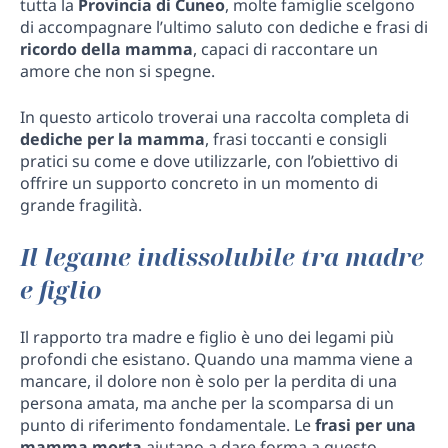
tutta la
Provincia di Cuneo
, molte famiglie scelgono
di accompagnare l’ultimo saluto con dediche e frasi di
ricordo della mamma
, capaci di raccontare un
amore che non si spegne.
In questo articolo troverai una raccolta completa di
dediche per la mamma
, frasi toccanti e consigli
pratici su come e dove utilizzarle, con l’obiettivo di
offrire un supporto concreto in un momento di
grande fragilità.
Il legame indissolubile tra madre
e figlio
Il rapporto tra madre e figlio è uno dei legami più
profondi che esistano. Quando una mamma viene a
mancare, il dolore non è solo per la perdita di una
persona amata, ma anche per la scomparsa di un
punto di riferimento fondamentale. Le
frasi per una
mamma morta
aiutano a dare forma a questo