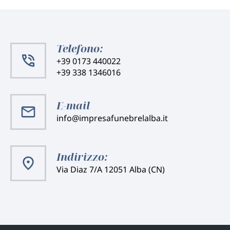
Telefono:
+39 0173 440022
+39 338 1346016
E-mail
info@impresafunebrelalba.it
Indirizzo:
Via Diaz 7/A 12051 Alba (CN)