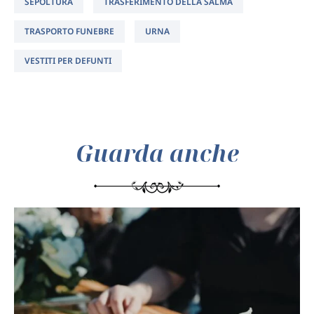
SEPOLTURA
TRASFERIMENTO DELLA SALMA
TRASPORTO FUNEBRE
URNA
VESTITI PER DEFUNTI
Guarda anche