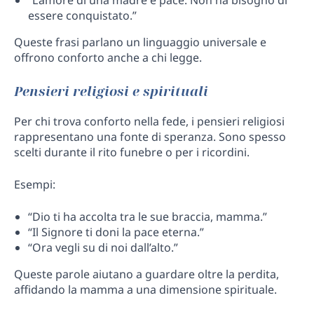
“L’amore di una madre è pace. Non ha bisogno di
essere conquistato.”
Queste frasi parlano un linguaggio universale e
offrono conforto anche a chi legge.
Pensieri religiosi e spirituali
Per chi trova conforto nella fede, i pensieri religiosi
rappresentano una fonte di speranza. Sono spesso
scelti durante il rito funebre o per i ricordini.
Esempi:
“Dio ti ha accolta tra le sue braccia, mamma.”
“Il Signore ti doni la pace eterna.”
“Ora vegli su di noi dall’alto.”
Queste parole aiutano a guardare oltre la perdita,
affidando la mamma a una dimensione spirituale.