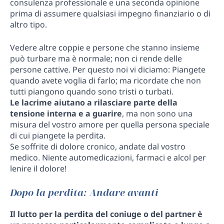
consulenza professionale e una seconda opinione
prima di assumere qualsiasi impegno finanziario o di
altro tipo.
Vedere altre coppie e persone che stanno insieme
può turbare ma è normale; non ci rende delle
persone cattive. Per questo noi vi diciamo: Piangete
quando avete voglia di farlo; ma ricordate che non
tutti piangono quando sono tristi o turbati.
Le lacrime aiutano a rilasciare parte della
tensione interna e a guarire
, ma non sono una
misura del vostro amore per quella persona speciale
di cui piangete la perdita.
Se soffrite di dolore cronico, andate dal vostro
medico. Niente automedicazioni, farmaci e alcol per
lenire il dolore!
Dopo la perdita: Andare avanti
Il lutto per la perdita del coniuge o del partner è