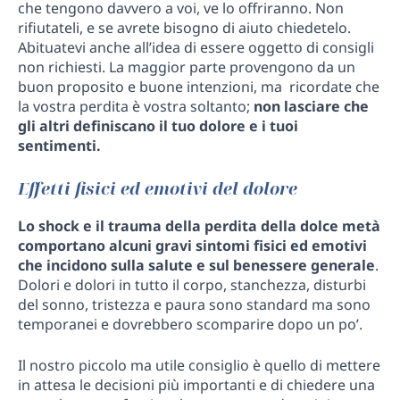
che tengono davvero a voi, ve lo offriranno. Non
rifiutateli, e se avrete bisogno di aiuto chiedetelo.
Abituatevi anche all’idea di essere oggetto di consigli
non richiesti. La maggior parte provengono da un
buon proposito e buone intenzioni, ma ricordate che
la vostra perdita è vostra soltanto;
non lasciare che
gli altri definiscano il tuo dolore e i tuoi
sentimenti.
Effetti fisici ed emotivi del dolore
Lo shock e il trauma della perdita della dolce metà
comportano alcuni gravi sintomi fisici ed emotivi
che incidono sulla salute e sul benessere generale
.
Dolori e dolori in tutto il corpo, stanchezza, disturbi
del sonno, tristezza e paura sono standard ma sono
temporanei e dovrebbero scomparire dopo un po’.
Il nostro piccolo ma utile consiglio è quello di mettere
in attesa le decisioni più importanti e di chiedere una