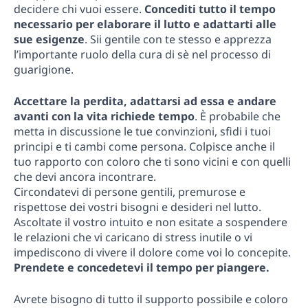
decidere chi vuoi essere.
Concediti tutto il tempo
necessario per elaborare il lutto e adattarti alle
sue esigenze
. Sii gentile con te stesso e apprezza
l’importante ruolo della cura di sè nel processo di
guarigione.
Accettare la perdita, adattarsi ad essa e andare
avanti con la vita richiede tempo
. È probabile che
metta in discussione le tue convinzioni, sfidi i tuoi
principi e ti cambi come persona. Colpisce anche il
tuo rapporto con coloro che ti sono vicini e con quelli
che devi ancora incontrare.
Circondatevi di persone gentili, premurose e
rispettose dei vostri bisogni e desideri nel lutto.
Ascoltate il vostro intuito e non esitate a sospendere
le relazioni che vi caricano di stress inutile o vi
impediscono di vivere il dolore come voi lo concepite.
Prendete e concedetevi il tempo per piangere.
Avrete bisogno di tutto il supporto possibile e coloro