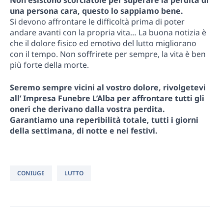
Non esistono scorciatoie per superare la perdita di
una persona cara, questo lo sappiamo bene.
Si devono affrontare le difficoltà prima di poter
andare avanti con la propria vita… La buona notizia è
che il dolore fisico ed emotivo del lutto migliorano
con il tempo. Non soffrirete per sempre, la vita è ben
più forte della morte.
Seremo sempre vicini al vostro dolore, rivolgetevi
all’ Impresa Funebre L’Alba per affrontare tutti gli
oneri che derivano dalla vostra perdita.
Garantiamo una reperibilità totale, tutti i giorni
della settimana, di notte e nei festivi.
CONIUGE
LUTTO