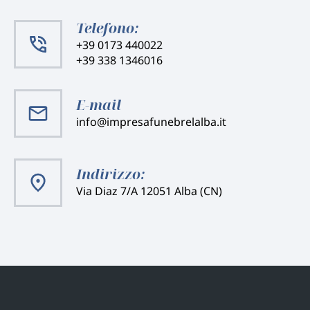
Telefono:
+39 0173 440022
+39 338 1346016
E-mail
info@impresafunebrelalba.it
Indirizzo:
Via Diaz 7/A 12051 Alba (CN)