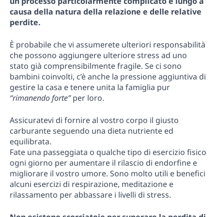
un processo particolarmente complicato e lungo a
causa della natura della relazione e delle relative
perdite.
È probabile che vi assumerete ulteriori responsabilità
che possono aggiungere ulteriore stress ad uno
stato già comprensibilmente fragile. Se ci sono
bambini coinvolti, c’è anche la pressione aggiuntiva di
gestire la casa e tenere unita la famiglia pur
“rimanendo forte”
per loro.
Assicuratevi di fornire al vostro corpo il giusto
carburante seguendo una dieta nutriente ed
equilibrata.
Fate una passeggiata o qualche tipo di esercizio fisico
ogni giorno per aumentare il rilascio di endorfine e
migliorare il vostro umore. Sono molto utili e benefici
alcuni esercizi di respirazione, meditazione e
rilassamento per abbassare i livelli di stress.