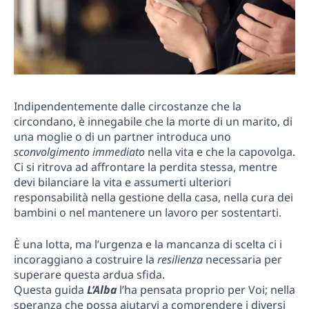
Indipendentemente dalle circostanze che la
circondano, è innegabile che la morte di un marito, di
una moglie o di un partner introduca uno
sconvolgimento immediato
nella vita e che la capovolga.
Ci si ritrova ad affrontare la perdita stessa, mentre
devi bilanciare la vita e assumerti ulteriori
responsabilità nella gestione della casa, nella cura dei
bambini o nel mantenere un lavoro per sostentarti.
È una lotta, ma l’urgenza e la mancanza di scelta ci i
incoraggiano a costruire la
resilienza
necessaria per
superare questa ardua sfida.
Questa guida
L’Alba
l’ha pensata proprio per Voi; nella
speranza che possa aiutarvi a comprendere i diversi