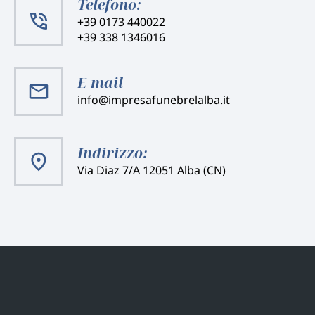
Telefono:
+39 0173 440022
+39 338 1346016
E-mail
info@impresafunebrelalba.it
Indirizzo:
Via Diaz 7/A 12051 Alba (CN)