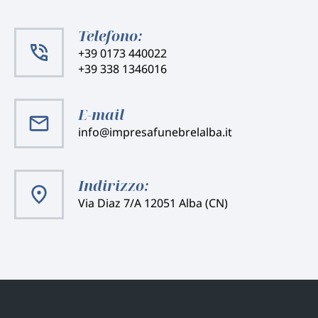
Telefono:
+39 0173 440022
+39 338 1346016
E-mail
info@impresafunebrelalba.it
Indirizzo:
Via Diaz 7/A 12051 Alba (CN)