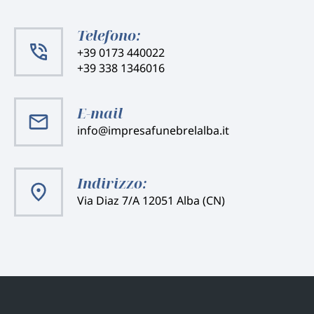
Telefono:
+39 0173 440022
+39 338 1346016
E-mail
info@impresafunebrelalba.it
Indirizzo:
Via Diaz 7/A 12051 Alba (CN)