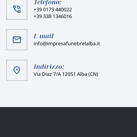
Telefono:
+39 0173 440022
+39 338 1346016
E-mail
info@impresafunebrelalba.it
Indirizzo:
Via Diaz 7/A 12051 Alba (CN)