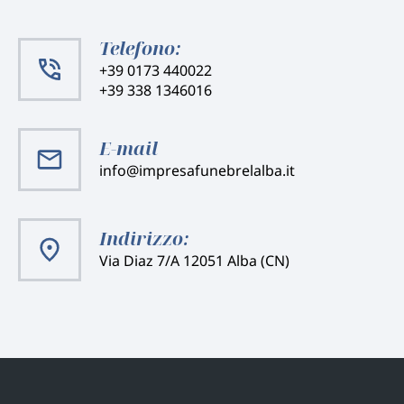
Telefono:
+39 0173 440022
+39 338 1346016
E-mail
info@impresafunebrelalba.it
Indirizzo:
Via Diaz 7/A 12051 Alba (CN)