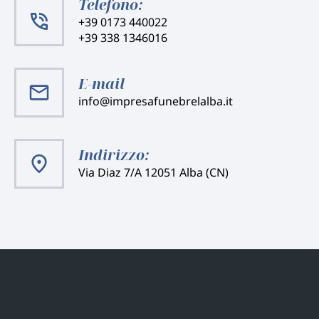
Telefono:
+39 0173 440022
+39 338 1346016
E-mail
info@impresafunebrelalba.it
Indirizzo:
Via Diaz 7/A 12051 Alba (CN)