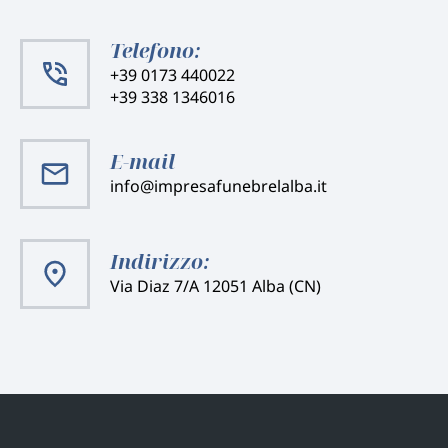
Telefono:
+39 0173 440022
+39 338 1346016
E-mail
info@impresafunebrelalba.it
Indirizzo:
Via Diaz 7/A 12051 Alba (CN)