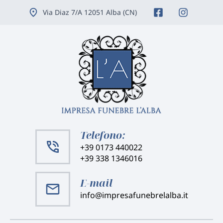
Vai
Via Diaz 7/A 12051 Alba (CN)
ai
contenuti
Telefono:
+39 0173 440022
+39 338 1346016
E-mail
info@impresafunebrelalba.it