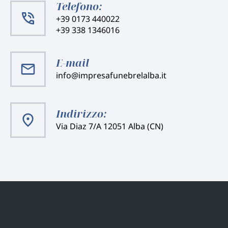
Telefono:
+39 0173 440022
+39 338 1346016
E-mail
info@impresafunebrelalba.it
Indirizzo:
Via Diaz 7/A 12051 Alba (CN)