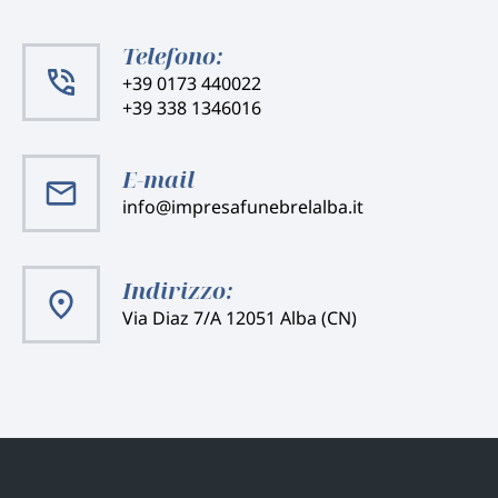
Telefono:
+39 0173 440022
+39 338 1346016
E-mail
info@impresafunebrelalba.it
Indirizzo:
Via Diaz 7/A 12051 Alba (CN)