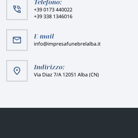
Telefono:
+39 0173 440022
+39 338 1346016
E-mail
info@impresafunebrelalba.it
Indirizzo:
Via Diaz 7/A 12051 Alba (CN)