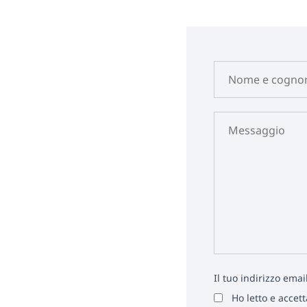
Il tuo indirizzo ema
Ho letto e accet