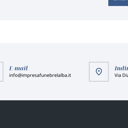
E-mail
Indi
info@impresafunebrelalba.it
Via Di