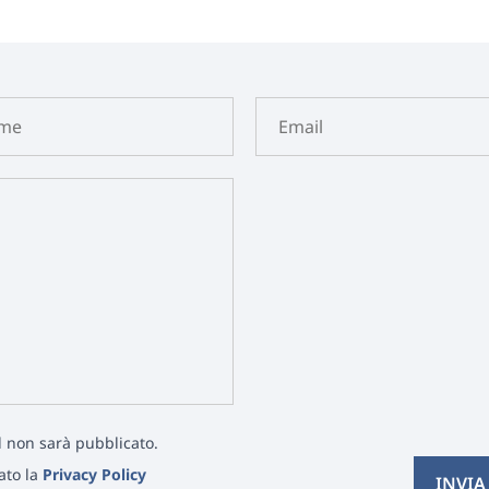
il non sarà pubblicato.
tato la
Privacy Policy