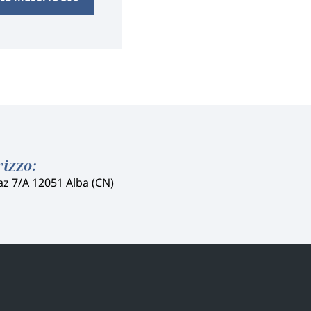
rizzo:
az 7/A 12051 Alba (CN)