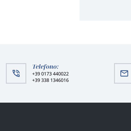
Telefono:
+39 0173 440022
+39 338 1346016