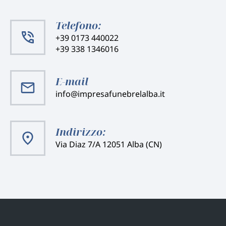
Telefono:
+39 0173 440022
+39 338 1346016
E-mail
info@impresafunebrelalba.it
Indirizzo:
Via Diaz 7/A 12051 Alba (CN)