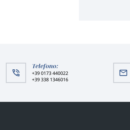
Telefono:
+39 0173 440022
+39 338 1346016