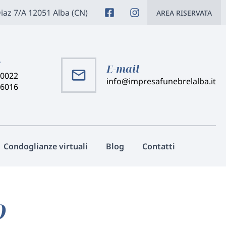
Diaz 7/A 12051 Alba (CN)
AREA RISERVATA
:
E-mail
40022
info@impresafunebrelalba.it
46016
Condoglianze virtuali
Blog
Contatti
O