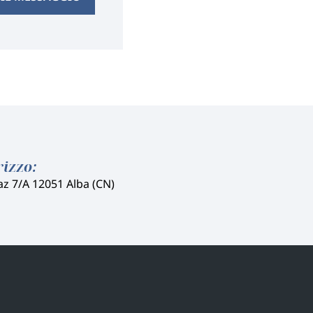
rizzo:
az 7/A 12051 Alba (CN)