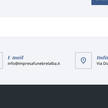
E-mail
Indi
info@impresafunebrelalba.it
Via Di