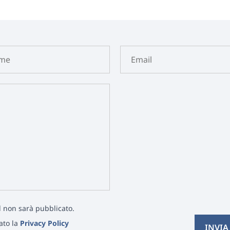
il non sarà pubblicato.
tato la
Privacy Policy