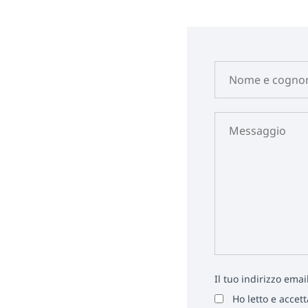
Il tuo indirizzo ema
Ho letto e accet