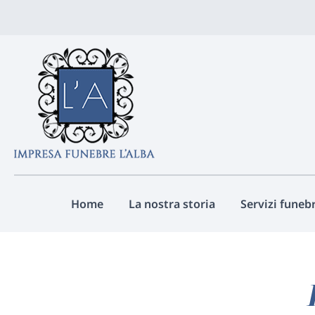
Vai
ai
contenuti
Home
La nostra storia
Servizi funebr