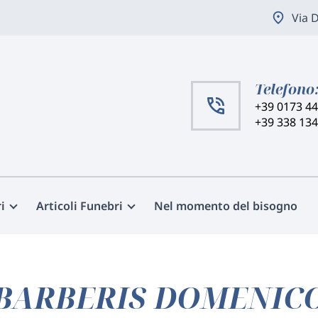
Via 
Telefono
+39 0173 4
+39 338 13
i
Articoli Funebri
Nel momento del bisogno
BARBERIS DOMENIC