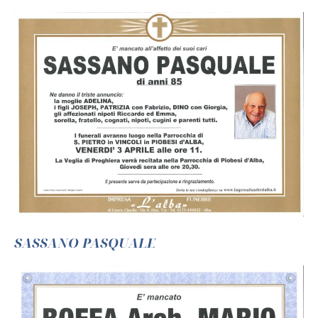
SASSANO PASQUALE