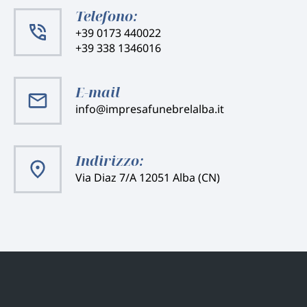
Telefono:
+39 0173 440022
+39 338 1346016
E-mail
info@impresafunebrelalba.it
Indirizzo:
Via Diaz 7/A 12051 Alba (CN)